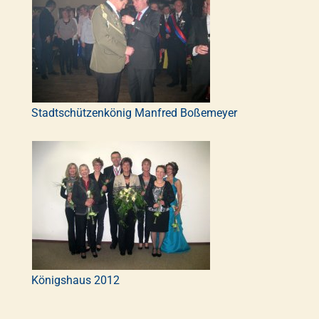
Stadtschützenkönig Manfred Boßemeyer
Königshaus 2012