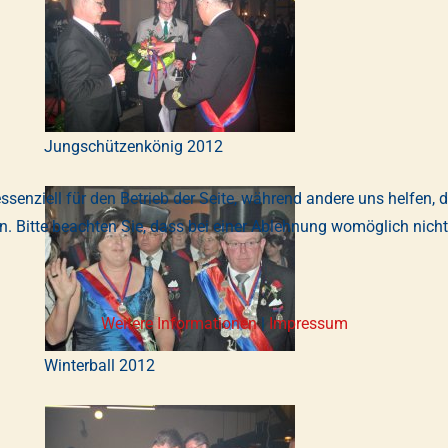
Jungschützenkönig 2012
ssenziell für den Betrieb der Seite, während andere uns helfen, 
. Bitte beachten Sie, dass bei einer Ablehnung womöglich nicht 
Weitere Informationen
|
Impressum
Winterball 2012